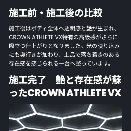
施工前・施工後の比較
施工後はボディ全体へ透明感と艶が生まれ、
CROWN ATHLETE VX特有の高級感がさらに
際立つ仕上がりとなりました。光の映り込み
にも奥行きが加わり、上品で落ち着きのある
存在感を感じられる一台へ整っています。
施工完了 艶と存在感が蘇
ったCROWN ATHLETE VX