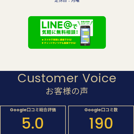
定休日：月曜
Customer Voice
お客様の声
Google口コミ総合評価
Google口コミ数
5.0
190