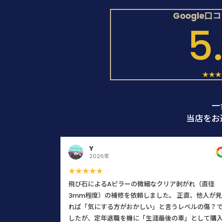
Google口
5
★★★
一
当店をお
Y
2026年
★★★★★
飛び石によるAピラーの微細なクリア剥がれ（直径
3mm程度）の補修を依頼しました。 正直、他人が見
れば「気にする方がおかしい」と言うレベルの傷？
したが、定年退職を機に「生涯最後の車」として購