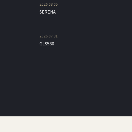
2026.08.05
SERENA
2026.07.31
GLS580