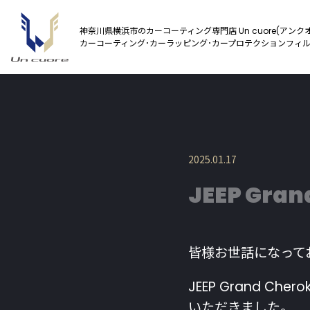
神奈川県横浜市のカーコーティング専門店 Un cuore(アンク
カーコーティング･カーラッピング･カープロテクションフィ
2025.01.17
JEEP Gran
皆様お世話になって
JEEP Grand 
いただきました。