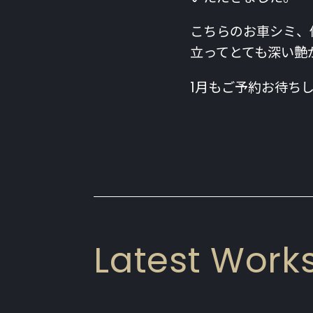
こちらのお車シミ、
立ってとても深い艶
1月もご予約お待ち
Latest Work