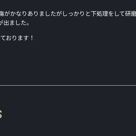
傷がかなりありましたがしっかりと下処理をして研
が出ました。
しております！
s