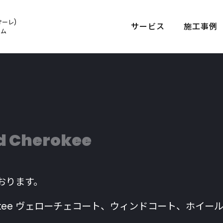
オーレ)
サービス
施工事例
ルム
d Cherokee
おります。
Cherokee ヴェローチェコート、ウィンドコート、ホ