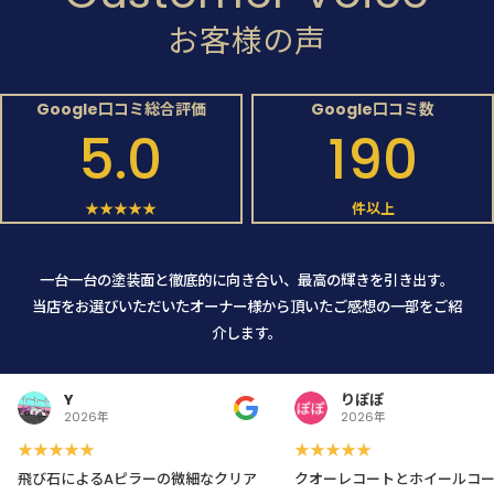
お客様の声
Google口コミ総合評価
Google口コミ数
5.0
190
★★★★★
件以上
一台一台の塗装面と徹底的に向き合い、最高の輝きを引き出す。
当店をお選びいただいたオーナー様から頂いたご感想の一部をご紹
介します。
Y
りぽぽ
2026年
2026年
★★★★★
★★★★★
飛び石によるAピラーの微細なクリア
クオーレコートとホイールコ