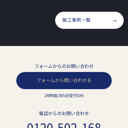
施工事例一覧
フォームからのお問い合わせ
フォームから問い合わせる
24時間/365日受付OK!
電話からのお問い合わせ
0120-502-168