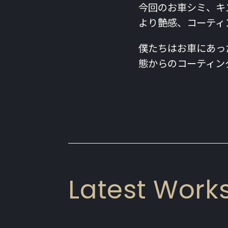
今回のお車シミ、キ
より艶感、コーティ
僕たちはお車にあっ
態からのコーティン
Latest Work