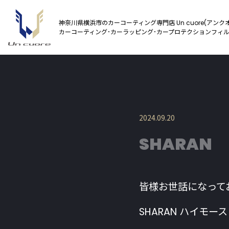
神奈川県横浜市のカーコーティング専門店 Un cuore(アンク
カーコーティング･カーラッピング･カープロテクションフィ
2024.09.20
SHARAN
皆様お世話になって
SHARAN ハイモ