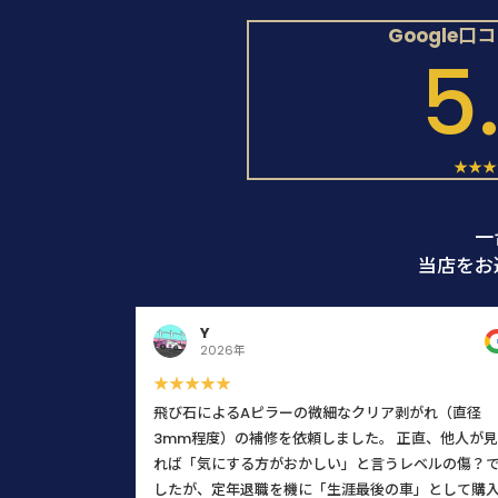
Google口
5
★★★
一
当店をお
Y
2026年
★★★★★
飛び石によるAピラーの微細なクリア剥がれ（直径
3mm程度）の補修を依頼しました。 正直、他人が見
れば「気にする方がおかしい」と言うレベルの傷？
したが、定年退職を機に「生涯最後の車」として購