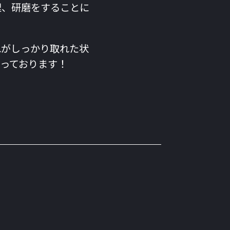
理、研磨をすることに
れがしっかり取れた状
っております！