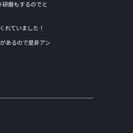
り研磨もするのでと
くれていました！
があるので是非アン