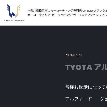
神奈川県横浜市のカーコーティング専門店 Un cuore(アンク
カーコーティング･カーラッピング･カープロテクションフィ
2024.07.28
TYOTA 
皆様お世話になって
アルファード ヴェ