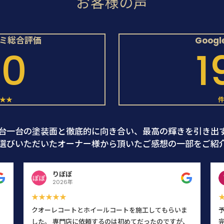
お客様の声
コミ総合評価
Goog
.0
1
★★
台一台の塗装面と徹底的に向き合い、最高の輝きを引き出
選びいただいたオーナー様から頂いたご感想の一部をご紹
りぽぽ
2026年
★★★★★
クオーレコートとホイールコートを施工してもらいま
した。 専門店に依頼するのは初めてだったのですが、