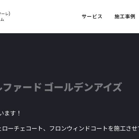
オーレ)
サービス
施工事例
ルム
アルファード ゴールデンアイズ
います！
ローチェコート、フロンウィンドコートを施工させ